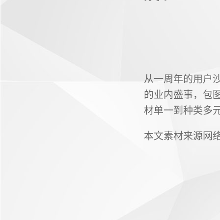
从一周年的用户
的业内盛事，包
材单一到种类多
本文素材来源网