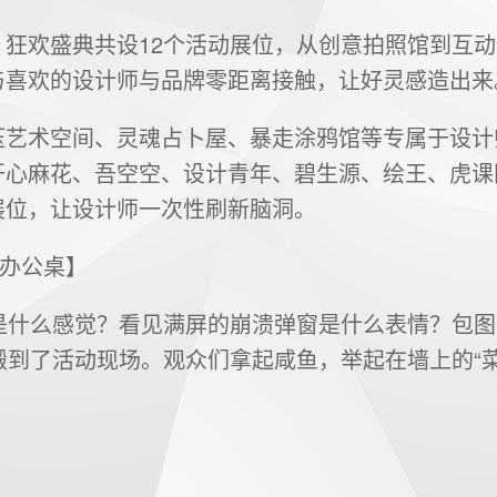
」狂欢盛典共设12个活动展位，从创意拍照馆到互
与喜欢的设计师与品牌零距离接触，让好灵感造出来
压艺术空间、灵魂占卜屋、暴走涂鸦馆等专属于设计
开心麻花、吾空空、设计青年、碧生源、绘王、虎课
展位，让设计师一次性刷新脑洞。
的办公桌】
倍是什么感觉？看见满屏的崩溃弹窗是什么表情？包
搬到了活动现场。观众们拿起咸鱼，举起在墙上的“