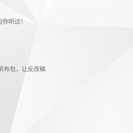
句你听过！
、帆布包，让反改稿