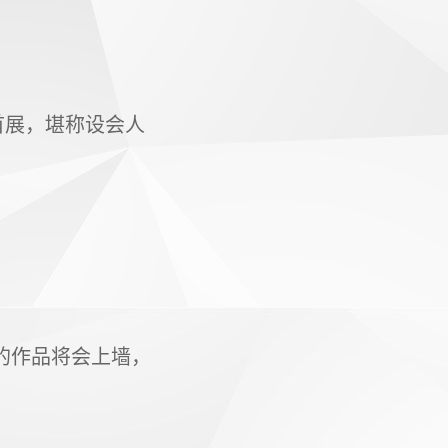
首展，堪称设会人
的作品将会上墙，