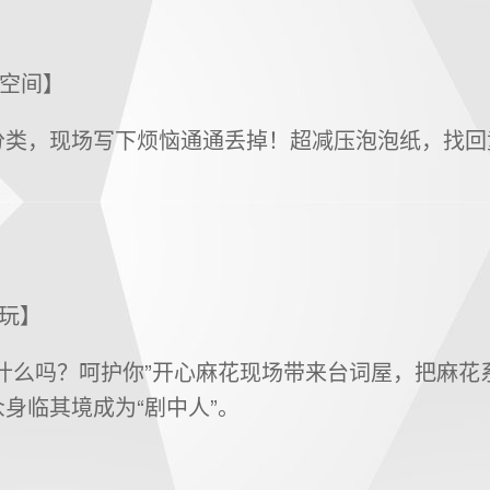
术空间】
分类，现场写下烦恼通通丢掉！超减压泡泡纸，找回
O玩】
喝什么吗？呵护你”开心麻花现场带来台词屋，把麻花
身临其境成为“剧中人”。