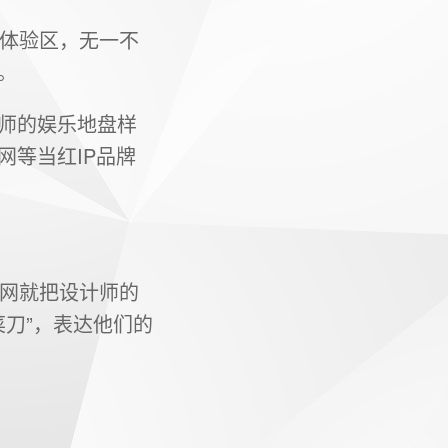
动体验区，无一不
。
师的娱乐地盘样
网等当红IP品牌
图网就把设计师的
菜刀”，表达他们的