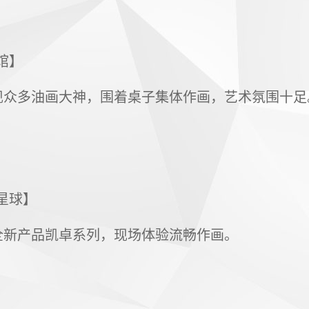
鸦馆】
现众多油画大神，围着桌子集体作画，艺术氛围十足
意星球】
全新产品凯卓系列，现场体验流畅作画。