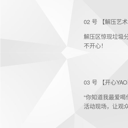
02 号 【解压艺
解压区惊现垃圾
不开心！
03 号 【开心YA
“你知道我最爱
活动现场，让观众