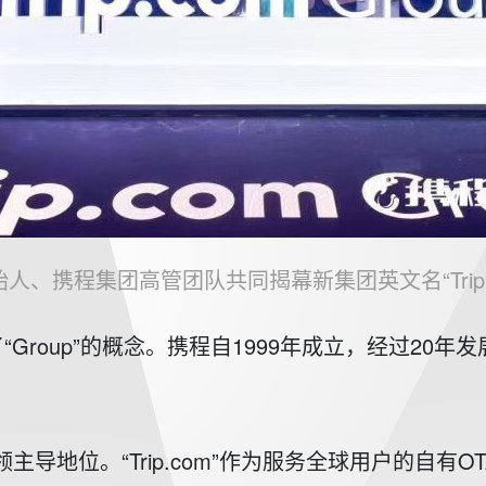
、携程集团高管团队共同揭幕新集团英文名“Trip.com
Group”的概念。携程自1999年成立，经过20
主导地位。“Trip.com”作为服务全球用户的自有