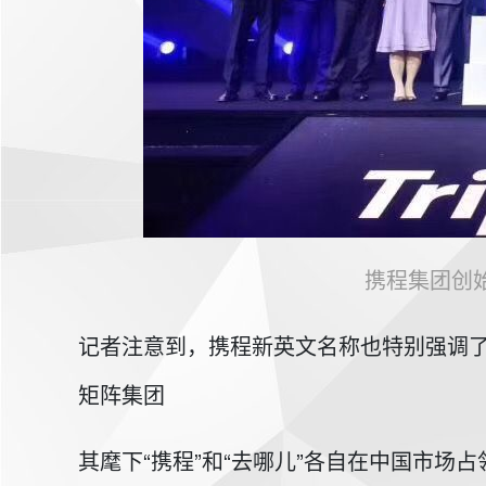
携程集团创始人
记者注意到，携程新英文名称也特别强调了“
矩阵集团
其麾下“携程”和“去哪儿”各自在中国市场占领