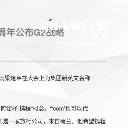
0周年公布G2战略
主席梁建章在大会上为集团新英文名称
名如何诠释“携程”概念，“‘com’也可以代
”其实是一家旅行公司，来自荷兰。他希望携程