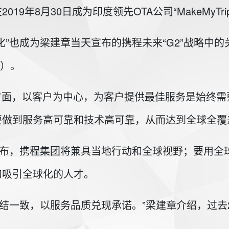
9年8月30日成为印度领先OTA公司“MakeMyTr
”也成为梁建章当天宣布的携程未来“G2”战略中的关键
球化）。
高品质）方面，以客户为中心，为客户提供最佳服务是始
要做到服务高可靠和技术高可靠，从而达到全球全覆
，梁建章宣布，携程集团将兼具当地行动和全球视野；要
和吸引全球化的人才。
团结一致，以服务品质兑现承诺。”梁建章介绍，过去