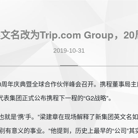
名改为Trip.com Group，2
2019-10-31
）20周年庆典暨全球合作伙伴峰会召开。携程董事局
幕。同时，他代表集团正式公布携程下一程的“G2战略”。
anion伙伴’也就是‘携’手。”梁建章在现场解释了新集团英文
一项特别有意义的事业。”他提到，历史上最早的“公司