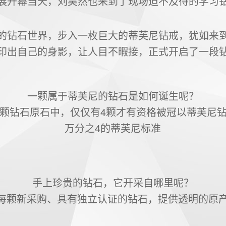
展开幕当天，刘昊然也来到了现场迫不及待的学习
的钻石世界，步入一枚巨大的蒂芙尼钻戒，犹如来
印出自己的身影，让人目不暇接，正式开启了一段
一颗属于蒂芙尼的钻石是如何诞生呢？
000颗钻石原石中，仅仅有4颗才有资格被冠以蒂芙尼
万分之4的蒂芙尼标准
手上珍贵的钻石，它开采自哪里呢？
any为每颗新采购、具有独立认证的钻石，提供透明的原