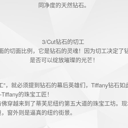
同净度的天然钻石。
3/Cut钻石的切工
面的切面比例，它是钻石的灵魂！因为切工决定了
是否可以绽放璀璨的光芒！
工”，就必须提到钻石的幕后英雄们，Tiffany钻石
iffany的珠宝工匠！
仿佛穿越来到了蒂芙尼纽约第五大道的珠宝工坊。现
境，窗外则是逼真的纽约街景。