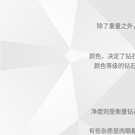
除了重量之外
颜色，决定了钻
颜色等级的钻
净度则是衡量钻
有些杂质是肉眼