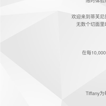
限时体验
欢迎来到蒂芙尼
无数个切面里
在每10,
Tiff