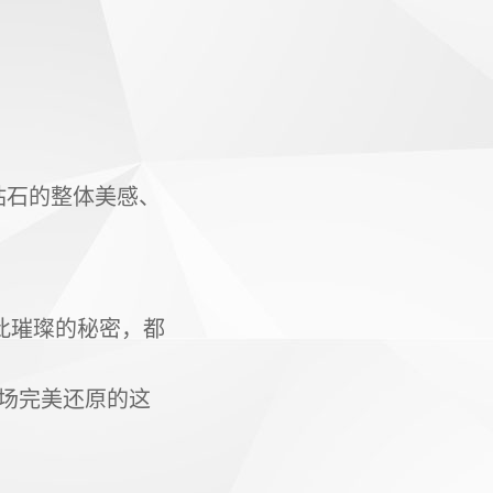
钻石的整体美感、
如此璀璨的秘密，都
场完美还原的这