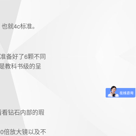
也就4c标准。
准备好了6颗不同
是教科书级的呈
看看钻石内部的瑕
0倍放大镜以及不