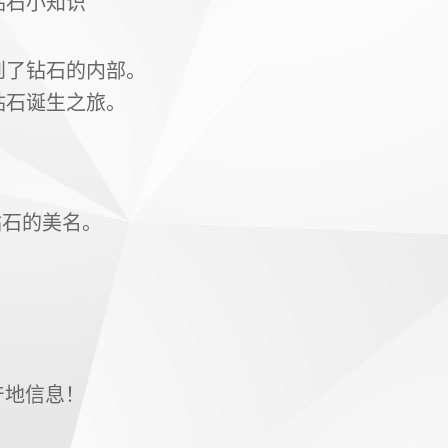
钻石小知识
到了钻石的内部。
钻石诞生之旅。
钻石的美名。
产地信息！