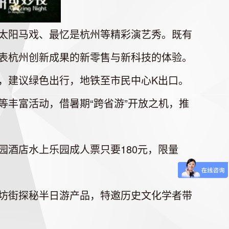
太阳马戏、最忆是杭州等精彩演艺秀。既有
表杭州创新成果的新零售与新科技的体验。
，建议绿色出行，地铁至市民中心K出口。
丰富活动，借暑期“跨省游”开放之机，推
酒店水上乐园成人票只要180元，限量
坊街探秘半日游产品，特邀历史文化学者带