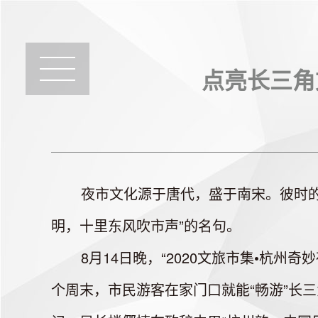
点亮长三角
夜市文化源于唐代，盛于南宋。彼时的临
明，十里东风吹市声”的名句。
8月14日晚，“2020文旅市集•杭州奇
个周末，市民游客在家门口就能“畅游”长