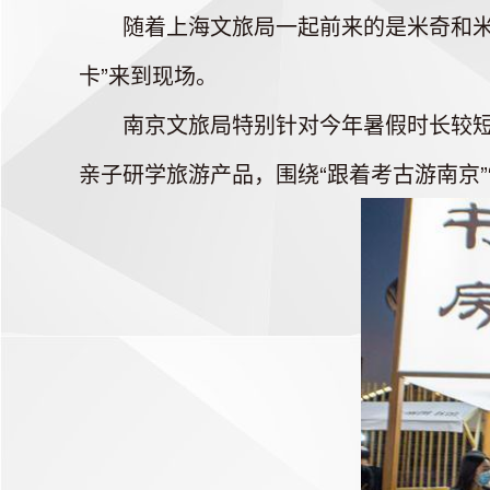
随着上海文旅局一起前来的是米奇和米妮
卡”来到现场。
南京文旅局特别针对今年暑假时长较短、
亲子研学旅游产品，围绕“跟着考古游南京”