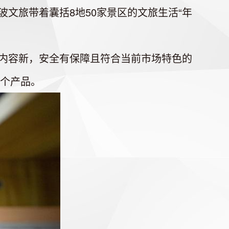
旅带着囊括8地50家景区的文旅生活“年
内容新，安全有保障且符合当前市场特色的
余个产品。