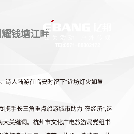
闪耀钱塘江畔
诗人陆游在临安时留下“近坊灯火如昼
圈携手长三角重点旅游城市助力“夜经济”,这
两大关键词。杭州市文化广电旅游局党组书