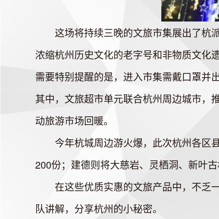
这场将持续三晚的文旅市集展出了杭派国
浓缩杭州历史文化的老字号和非物质文化
需要特别提醒的是，进入市集需戴口罩并
其中，文旅超市单元联合杭州周边城市，推
动旅游市场回暖。
今年杭城周边游火爆，此次杭州各区县市
200份；建德则将大慈岩、灵栖洞、新叶
在这些优质实惠的文旅产品中，不乏一些
队讲解，分享杭州的小秘密。