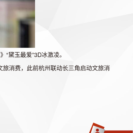
“黛玉最爱”3D冰激凌。
文旅消费，此前杭州联动长三角启动文旅消