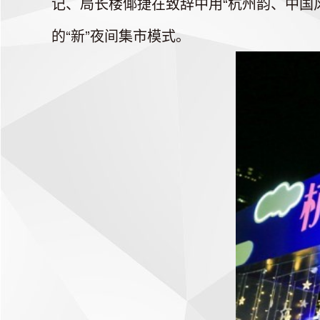
记、局长楼倻捷在致辞中用“杭州韵、中国
的“新”夜间集市模式。