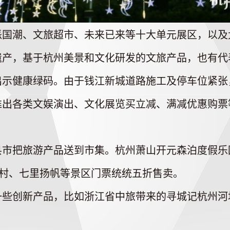
潮、文旅超市、未来已来等十大单元展区，以及
遗产，基于杭州美景和文化研发的文旅产品，也有代
出示健康绿码。由于钱江新城道路施工及停车位紧张
出各类文娱演出、文化展览买立减、满减优惠购票等
把旅游产品送到市集。杭州萧山开元森泊度假乐园
古村、七里扬帆等景区门票统统五折售卖。
创新产品，比如浙江省中旅带来的寻城记杭州河