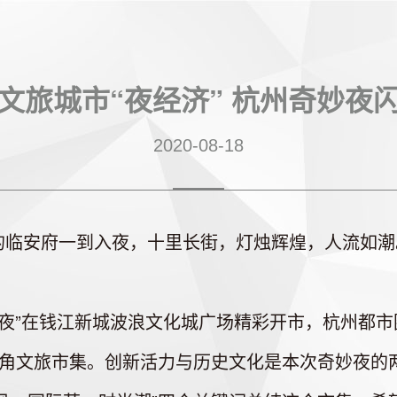
文旅城市“夜经济” 杭州奇妙夜
2020-08-18
安府一到入夜，十里长街，灯烛辉煌，人流如潮。
妙夜”在钱江新城波浪文化城广场精彩开市，杭州都市
三角文旅市集。创新活力与历史文化是本次奇妙夜的