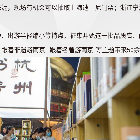
，现场有机会可以抽取上海迪士尼门票；浙江宁波文
出游半径缩小等特点，征集并甄选一批品质高、
“跟着非遗游南京”“跟着名著游南京”等主题带来50