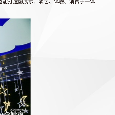
望能打造融展示、演艺、体验、消费于一体