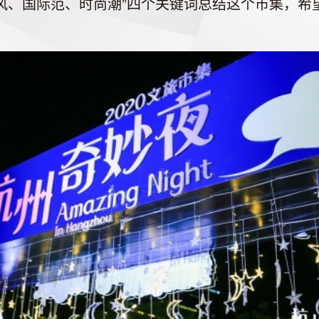
风、国际范、时尚潮”四个关键词总结这个市集，希