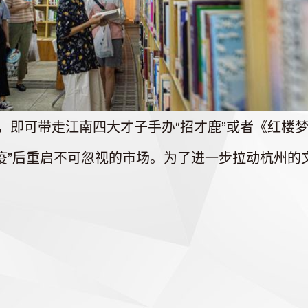
即可带走江南四大才子手办“招才鹿”或者《红楼梦》
”后重启不可忽视的市场。为了进一步拉动杭州的