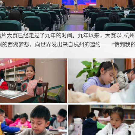
明信片大赛已经走过了九年的时间。九年以来，大赛以“杭州
的西湖梦想，向世界发出来自杭州的邀约——“请到我的画里