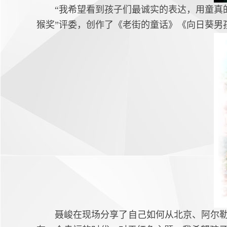
“我希望看到孩子们最诚实的表达，用童真
猴奖”评委，创作了《老街的童话》《向日葵男
聂峻在现场分享了自己如何从北京、阿尔