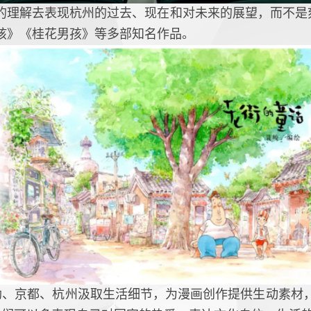
的理解去表现杭州的过去、现在和对未来的展望，而不是刻
孩》《桂花男孩》等多部知名作品。
勒、京都、杭州汲取生活细节，为漫画创作提供生动素材，