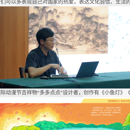
们可以多表现自己对国家的热爱，表达文化自信、生活的
际动漫节吉祥物“多多点点”设计者，创作有《小鱼灯》