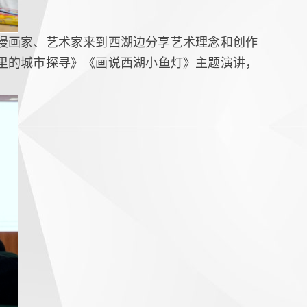
漫画家、艺术家来到西湖边分享艺术理念和创作
里的城市探寻》《画说西湖小鱼灯》主题演讲，