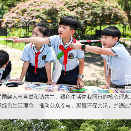
式围绕人与自然和谐共生、绿色生活你我同行的核心理念
导绿色生活理念，推动公众参与，凝聚环保共识，并通过