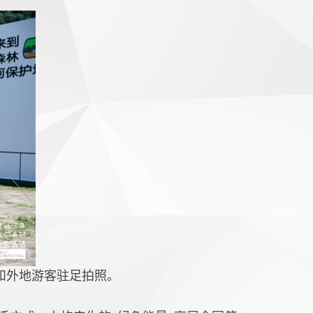
和外地游客驻足拍照。