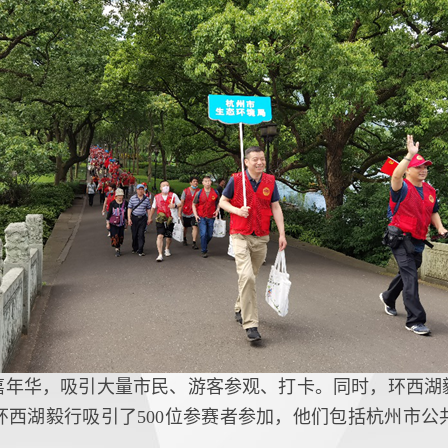
嘉年华，吸引大量市民、游客参观、打卡。同时，环西湖
环西湖毅行吸引了500位参赛者参加，他们包括杭州市公