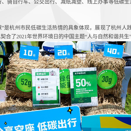
行、骑自行车、公交出行、减纸减塑、线上办事等低碳生活
球”是杭州市民低碳生活热情的具象体现，展现了杭州人践
合了2021年世界环境日的中国主题“人与自然和谐共生