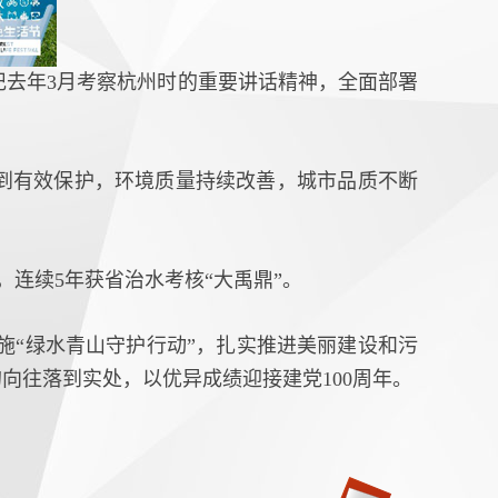
记去年3月考察杭州时的重要讲话精神，全面部署
到有效保护，环境质量持续改善，城市品质不断
连续5年获省治水考核“大禹鼎”。
施“绿水青山守护行动”，扎实推进美丽建设和污
向往落到实处，以优异成绩迎接建党100周年。