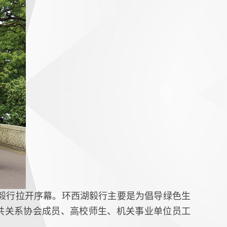
毅行拉开序幕。环西湖毅行主要是为倡导绿色生
共关系协会成员、高校师生、机关事业单位员工