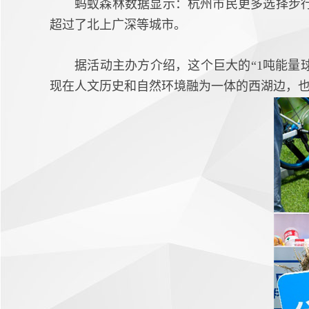
蚂蚁森林数据显示：杭州市民更多选择步
超过了北上广深等城市。
据活动主办方介绍，这个巨大的“1吨能量
现在人文历史和自然环境融为一体的西湖边，也契