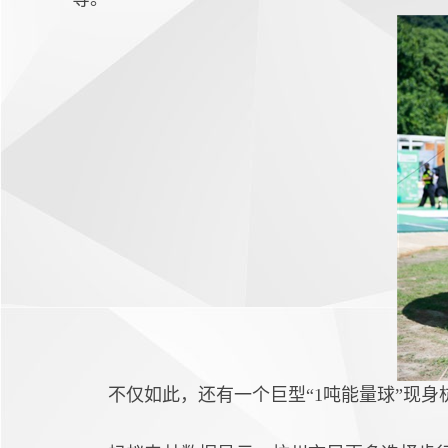
不仅如此，还有一个巨型“1吨能量球”现