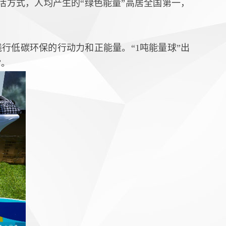
方式，人均产生的“绿色能量”高居全国第一，
行低碳环保的行动力和正能量。“1吨能量球”出
”。