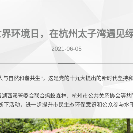
世界环境日，在杭州太子湾遇见
2021-06-05
“人与自然和谐共生”，这是党的十九大提出的新时代坚持
西湖西溪管委会联合蚂蚁森林、杭州市公共关系协会等共
线下活动，进一步提升市民生态环保意识和公众参与水