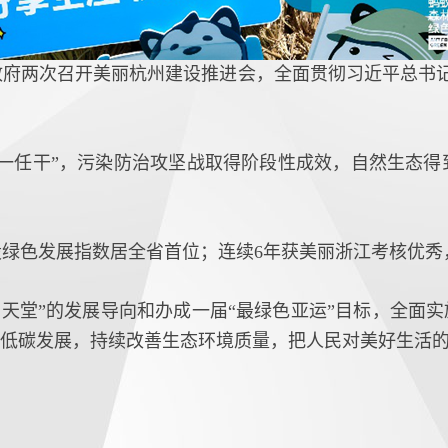
市政府两次召开美丽杭州建设推进会，全面贯彻习近平总书
着一任干”，污染防治攻坚战取得阶段性成效，自然生态得
绿色发展指数居全省首位；连续6年获美丽浙江考核优秀，
居天堂”的发展导向和办成一届“最绿色亚运”目标，全面实
色低碳发展，持续改善生态环境质量，把人民对美好生活的