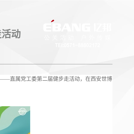
走活动
”——直属党工委第二届健步走活动，在西安世博