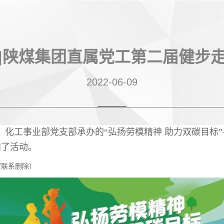
|陕煤集团直属党工第二届健步
2022-06-09
化工事业部党支部承办的“弘扬劳模精神 助力双碳目标
加了活动。
权联系删除）