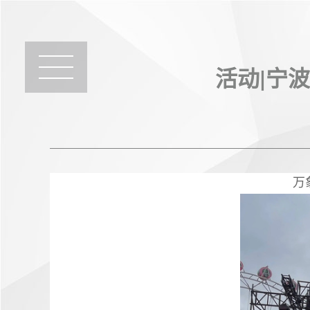
活动|宁
万