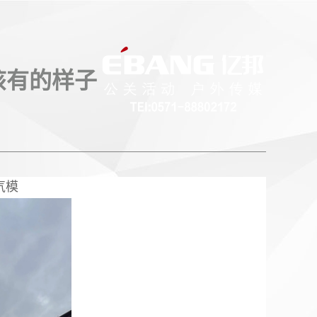
该有的样子
气模